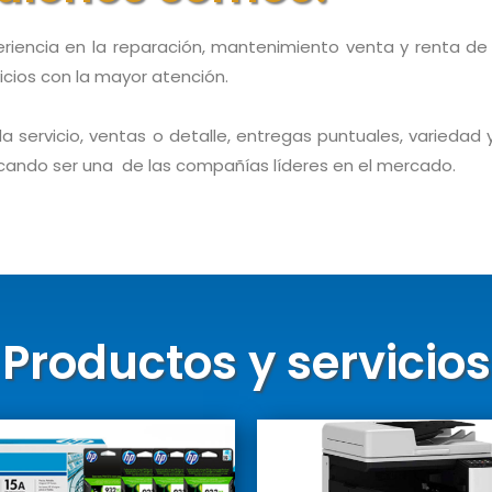
encia en la reparación, mantenimiento venta y renta de c
icios con la mayor atención.
 servicio, ventas o detalle, entregas puntuales, variedad 
uscando ser una de las compañías líderes en el mercado.
Productos y servicios