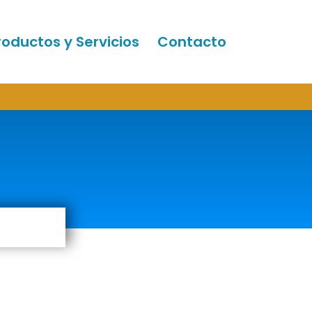
roductos y Servicios
Contacto