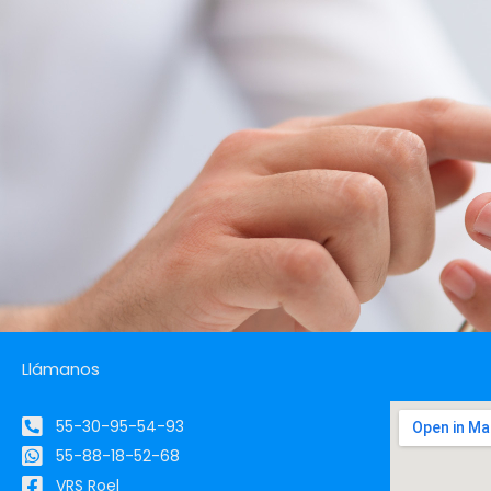
Llámanos
55-30-95-54-93
55-88-18-52-68
VRS Roel