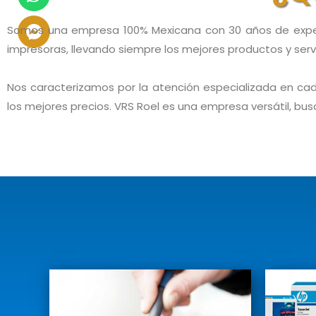
Somos una empresa 100% Mexicana con 30 años de experi
impresoras, llevando siempre los mejores productos y serv
Nos caracterizamos por la atención especializada en cada
los mejores precios. VRS Roel es una empresa versátil, b